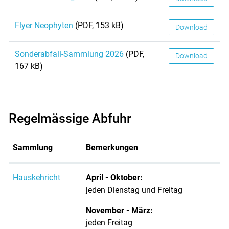
Flyer Neophyten
(PDF, 153 kB)
Download
Sonderabfall-Sammlung 2026
(PDF,
Download
167 kB)
Regelmässige Abfuhr
Sammlung
Bemerkungen
Hauskehricht
April - Oktober:
jeden Dienstag und Freitag
November - März:
jeden Freitag