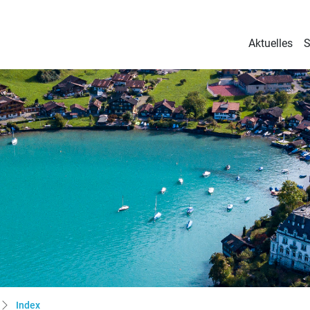
d
Aktuelles
S
(ausgewählt)
Index